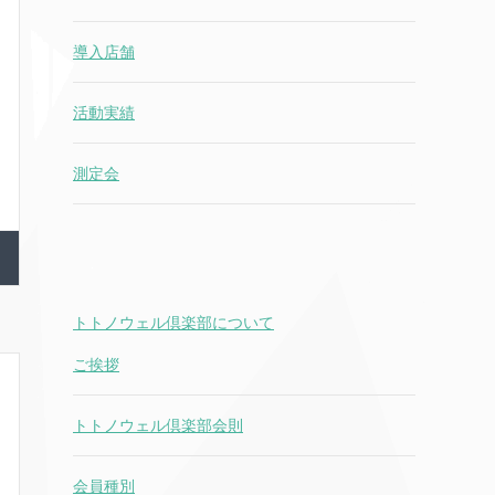
導入店舗
活動実績
測定会
トトノウェル倶楽部について
ご挨拶
トトノウェル倶楽部会則
会員種別