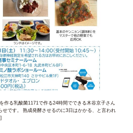
を作る乳酸菌1171で作る24時間でできる木谷京子さん
らせです。 熟成発酵させるのに3日はかかる、と言われ
]