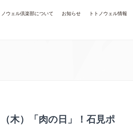
トノウェル倶楽部について
お知らせ
トトノウェル情報
日（木）「肉の日」！石見ポ