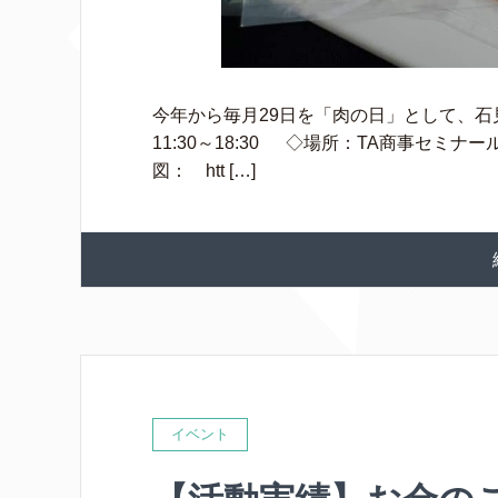
今年から毎月29日を「肉の日」として、石見
11:30～18:30 ◇場所：TA商事セミナ
図： htt […]
イベント