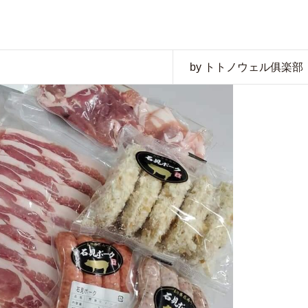
by トトノウェル俱楽部