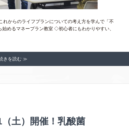
やこれからのライフプランについての考え方を学んで「不
から始めるマネープラン教室 ◇初心者にもわかりやすい、
続きを読む ≫
21（土）開催！乳酸菌