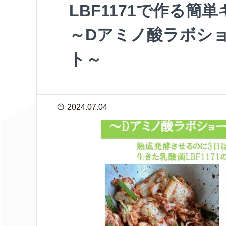
LBF1171で作る
～Dアミノ酸ラボシ
ト～
2024.07.04