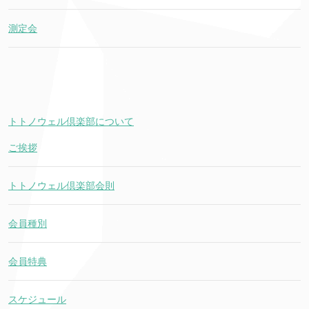
測定会
トトノウェル倶楽部について
ご挨拶
トトノウェル倶楽部会則
会員種別
会員特典
スケジュール