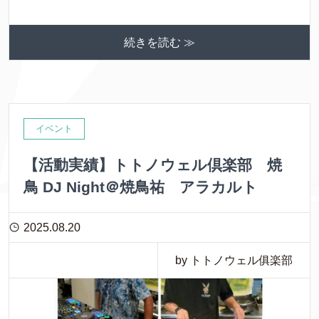
続きを読む ≫
イベント
【活動実績】トトノウェル倶楽部 焼
鳥 DJ Night＠焼鳥祐 アラカルト
2025.08.20
by トトノウェル俱楽部