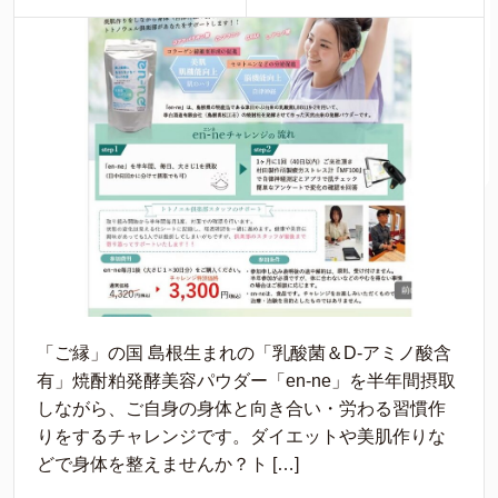
「ご縁」の国 島根生まれの「乳酸菌＆D-アミノ酸含
有」焼酎粕発酵美容パウダー「en-ne」を半年間摂取
しながら、ご自身の身体と向き合い・労わる習慣作
りをするチャレンジです。ダイエットや美肌作りな
どで身体を整えませんか？ト […]