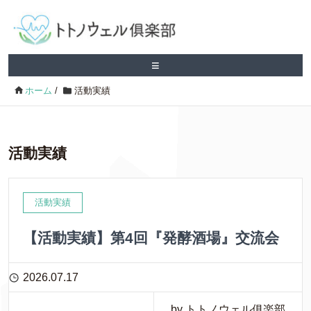
≡
ホーム
/
活動実績
活動実績
活動実績
【活動実績】第4回『発酵酒場』交流会
2026.07.17
by トトノウェル俱楽部