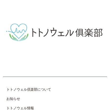
体の不調（自律神経の乱れ）の原因や改善手段について学
び、 自らで整調し、仲間と共に楽しみながら、 美しく健や
かで魅力的な体作りを目指します。
トトノウェル倶楽部について
お知らせ
トトノウェル情報