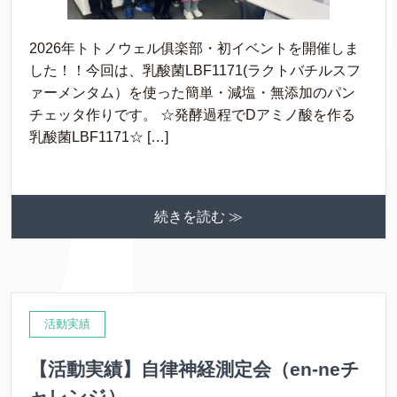
2026年トトノウェル俱楽部・初イベントを開催しま
した！！今回は、乳酸菌LBF1171(ラクトバチルスフ
ァーメンタム）を使った簡単・減塩・無添加のパン
チェッタ作りです。 ☆発酵過程でDアミノ酸を作る
乳酸菌LBF1171☆ […]
続きを読む ≫
活動実績
【活動実績】自律神経測定会（en-neチ
ャレンジ）