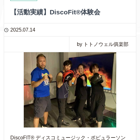
【活動実績】DiscoFit®体験会
2025.07.14
by トトノウェル俱楽部
DiscoFIT® ディスコミュージック・ポピュラーソン