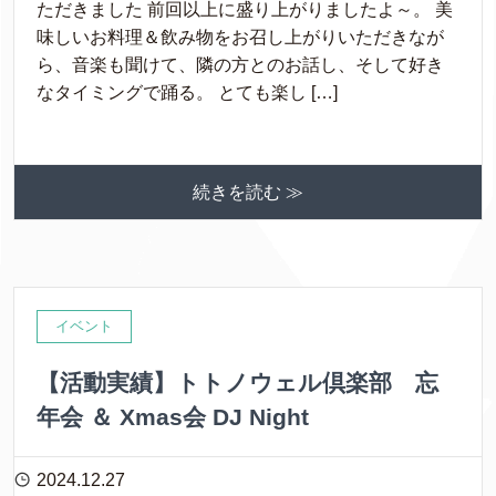
ただきました 前回以上に盛り上がりましたよ～。 美
味しいお料理＆飲み物をお召し上がりいただきなが
ら、音楽も聞けて、隣の方とのお話し、そして好き
なタイミングで踊る。 とても楽し […]
続きを読む ≫
イベント
【活動実績】トトノウェル倶楽部 忘
年会 ＆ Xmas会 DJ Night
2024.12.27