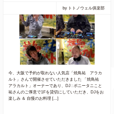
by トトノウェル俱楽部
今、大阪で予約が取れない人気店「焼鳥祐 アラカ
ルト」さんで開催させていただきました 「焼鳥祐
アラカルト」オーナーであり、DJ : ポニータニこと
祐さんのご厚意で1Fを貸切にしていただき、DJをお
楽しみ ＆ 自慢のお料理 […]