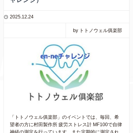
2025.12.24
by トトノウェル俱楽部
「トトノウェル俱楽部」のイベントでは、毎回、希
望者の方に村田製作所 疲労ストレス計 MF100で自律
神経の測定を行っています。また定期的に測定され