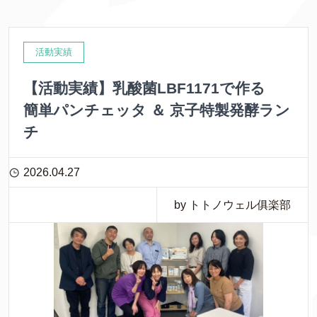
活動実績
【活動実績】乳酸菌LBF1171で作る
簡単パンチェッタ ＆ 京子特製発酵ラン
チ
2026.04.27
by トトノウェル俱楽部