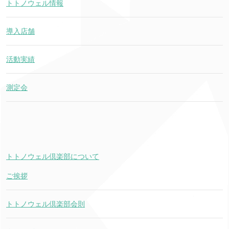
トトノウェル情報
導入店舗
活動実績
測定会
トトノウェル倶楽部について
ご挨拶
トトノウェル倶楽部会則