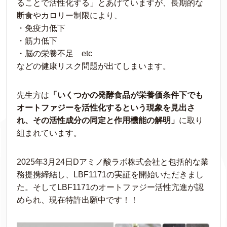
ることで活性化する」とあげていますが、長期的な
断食やカロリー制限により、
・免疫力低下
・筋力低下
・脳の栄養不足 etc
などの健康リスク問題が出てしまいます。
先生方は
「いくつかの発酵食品が栄養価条件下でも
オートファジーを活性化するという現象を見出さ
れ、その活性成分の同定と作用機能の解明」
に取り
組まれています。
2025年3月24日Dアミノ酸ラボ株式会社と包括的な業
務提携締結し、LBF1171の実証を開始いただきまし
た。そしてLBF1171のオートファジー活性亢進が認
められ、現在特許出願中です！！