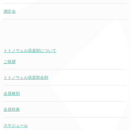
測定会
トトノウェル倶楽部について
ご挨拶
トトノウェル倶楽部会則
会員種別
会員特典
スケジュール