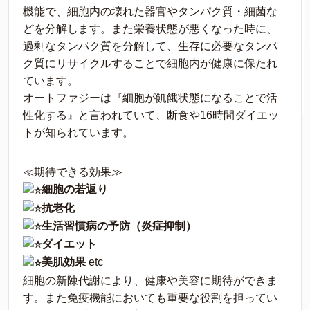
機能で、細胞内の壊れた器官やタンパク質・細菌な
どを分解します。また栄養状態が悪くなった時に、
過剰なタンパク質を分解して、生存に必要なタンパ
ク質にリサイクルすることで細胞内が健康に保たれ
ています。
オートファジーは『細胞が飢餓状態になることで活
性化する』と言われていて、断食や16時間ダイエッ
トが知られています。
≪期待できる効果≫
細胞の若返り
抗老化
生活習慣病の予防（炎症抑制）
ダイエット
美肌効果
etc
細胞の新陳代謝により、健康や美容に期待ができま
す。また免疫機能においても重要な役割を担ってい