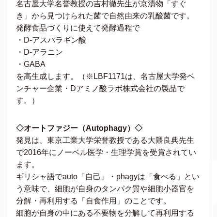
名古屋大学名誉教授の吉村徹先生が京漬物「すぐ
き」から見つけられた菌で自然由来の乳酸菌です。
発酵食品づくりに使えて発酵過程で
・D-アスパラギン酸
・D-アラニン
・GABA
を高生成します。（※LBF1171は、名古屋大学発ベ
ンチャー企業・Dアミノ酸ラボ株式会社の製品で
す。）
◇オートファジー（Autophagy）◇
発見は、東京工業大学栄誉教授である大隈良典先生
で2016年にノーベル医学・生理学賞を受賞されてい
ます。
ギリシャ語でauto「自己」・phagyは「食べる」とい
う意味で、細胞が自身のタンパク質や細胞小器官を
分解・再利用する「自食作用」のことです。
細胞が自身の中にある不要物を分解して再利用する