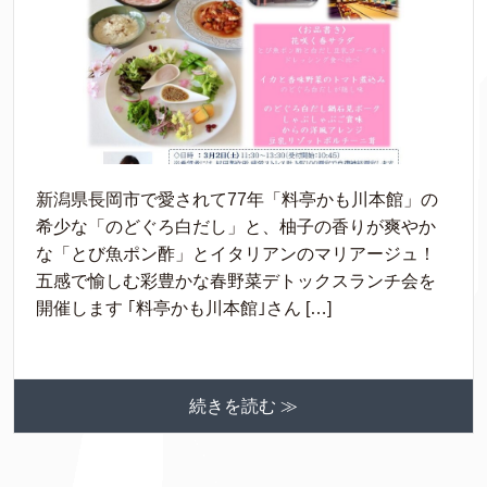
新潟県長岡市で愛されて77年「料亭かも川本館」の
希少な「のどぐろ白だし」と、柚子の香りが爽やか
な「とび魚ポン酢」とイタリアンのマリアージュ！
五感で愉しむ彩豊かな春野菜デトックスランチ会を
開催します ｢料亭かも川本館｣さん […]
続きを読む ≫