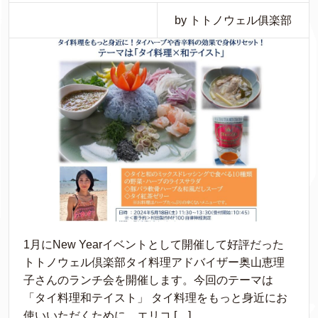
by トトノウェル俱楽部
1月にNew Yearイベントとして開催して好評だった
トトノウェル倶楽部タイ料理アドバイザー奥山恵理
子さんのランチ会を開催します。今回のテーマは
「タイ料理和テイスト」 タイ料理をもっと身近にお
使いいただくために、エリコ […]