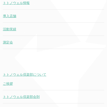
トトノウェル情報
導入店舗
活動実績
測定会
トトノウェル倶楽部について
ご挨拶
トトノウェル倶楽部会則