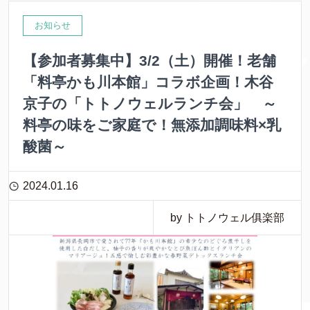
お知らせ
【参加者募集中】3/2（土）開催！老舗
「料亭かも川本館」コラボ企画！木谷
京子の「トトノウェルランチ会」 ～
料亭の味をご家庭で！無添加調味料×乳
酸菌～
2024.01.16
by トトノウェル俱楽部