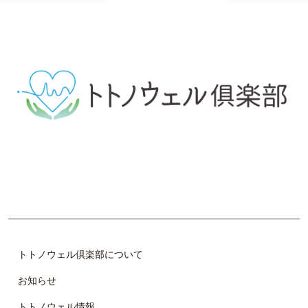
体の不調（自律神経の乱れ）の原因や改善手段について学
び、 自らで整調し、仲間と共に楽しみながら、 美しく健や
かで魅力的な体作りを目指します。
トトノウェル倶楽部について
お知らせ
トトノウェル情報