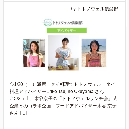
by トトノウェル俱楽部
◇1/20（土）満席「タイ料理でトトノウェル」タイ
料理アドバイザーEriko Tsujino Okuyama さん
◇3/2（土）木谷京子の「トトノウェルランチ会」某
企業とのコラボ企画 フードアドバイザー木谷 京子
さん […]