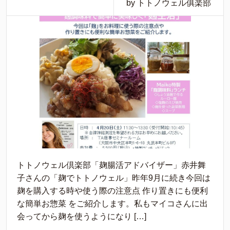
by トトノウェル俱楽部
トトノウェル倶楽部「麹腸活アドバイザー」赤井舞
子さんの「麹でトトノウェル」昨年9月に続き今回は
麹を購入する時や使う際の注意点 作り置きにも便利
な簡単お惣菜 をご紹介します。私もマイコさんに出
会ってから麹を使うようになり […]