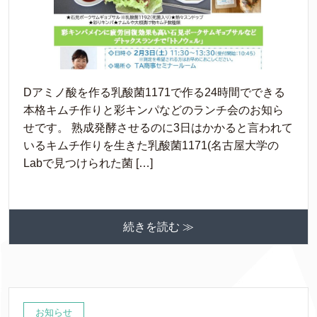
Dアミノ酸を作る乳酸菌1171で作る24時間でできる
本格キムチ作りと彩キンパなどのランチ会のお知ら
せです。 熟成発酵させるのに3日はかかると言われて
いるキムチ作りを生きた乳酸菌1171(名古屋大学の
Labで見つけられた菌 […]
続きを読む ≫
お知らせ