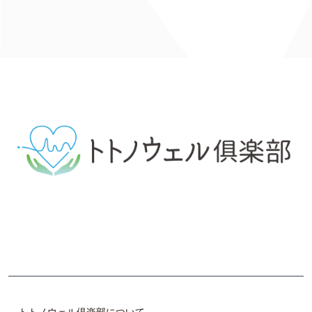
体の不調（自律神経の乱れ）の原因や改善手段について学
び、 自らで整調し、仲間と共に楽しみながら、 美しく健や
かで魅力的な体作りを目指します。