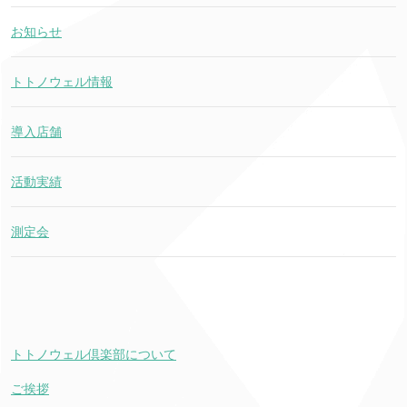
お知らせ
トトノウェル情報
導入店舗
活動実績
測定会
トトノウェル倶楽部について
ご挨拶