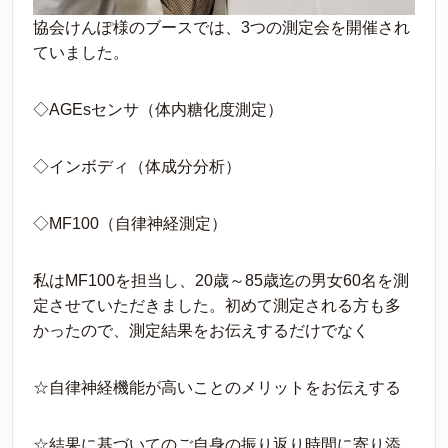
協会けんぽ様のブースでは、3つの測定会を開催され
ていました。
◇AGEsセンサ（体内糖化度測定）
◇インボディ（体成分分析）
◇MF100（自律神経測定）
私はMF100を担当し、20歳～85歳迄の男女60名を測
定させていただきました。初めて測定される方も多
かったので、測定結果をお伝えするだけでなく
☆自律神経機能が高いことのメリットをお伝えする
☆結果に基づいてのご自身の振り返り時間に寄り添