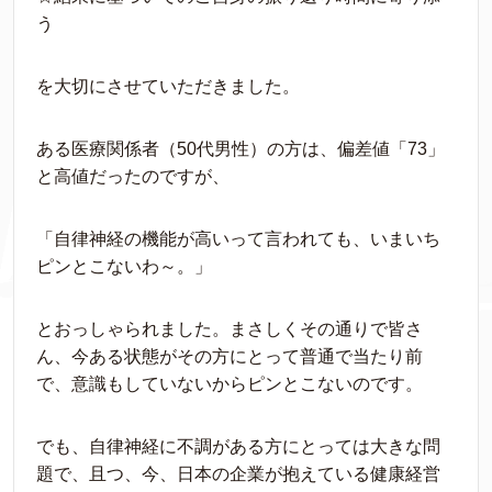
う
を大切にさせていただきました。
ある医療関係者（50代男性）の方は、偏差値「73」
と高値だったのですが、
「自律神経の機能が高いって言われても、いまいち
ピンとこないわ～。」
とおっしゃられました。まさしくその通りで皆さ
ん、今ある状態がその方にとって普通で当たり前
で、意識もしていないからピンとこないのです。
でも、自律神経に不調がある方にとっては大きな問
題で、且つ、今、日本の企業が抱えている健康経営