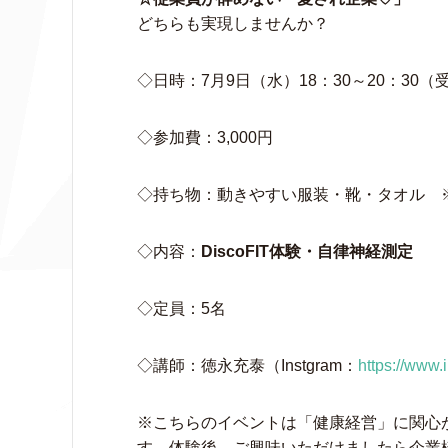
どちらも実現しませんか？
◇日時：7月9日（水）18：30～20：30（
◇参加費：3,000円
◇持ち物：動きやすい服装・靴・タオル 
◇内容：
DiscoFIT体験・自律神経測定
◇定員：5名
◇講師：徳永充泰（Instgram：
https://www
※こちらのイベントは「健康経営」に関心
す。体験後、ご興味いただけましたら企業