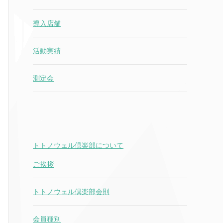
導入店舗
活動実績
測定会
トトノウェル倶楽部について
ご挨拶
トトノウェル倶楽部会則
会員種別