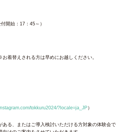
受付開始：17：45～）
※お着替えされる方は早めにお越しください。
.instagram.com/tokkuru2024/?locale=ja_JP
）
がある、またはご導入検討いただける方対象の体験会で
様向けのご案内をさせていただきます。