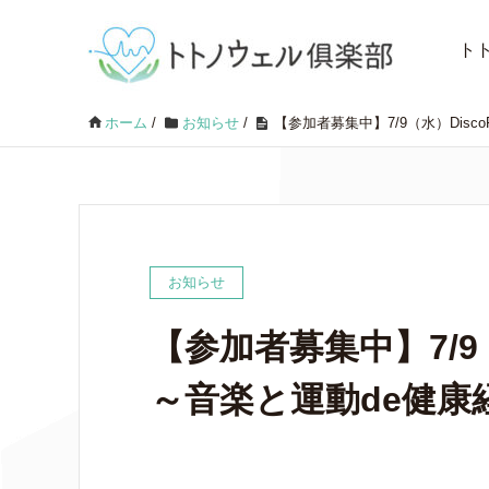
ト
ホーム
/
お知らせ
/
【参加者募集中】7/9（水）Disc
お知らせ
【参加者募集中】7/9
～音楽と運動de健康