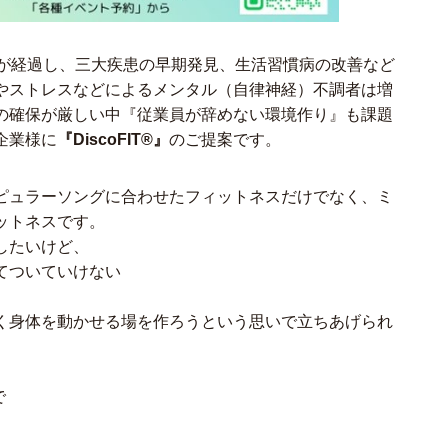
上が経過し、三大疾患の早期発見、生活習慣病の改善など
やストレスなどによるメンタル（自律神経）不調者は増
の確保が厳しい中『従業員が辞めない環境作り』も課題
企業様に
『DiscoFIT®』
のご提案です。
ピュラーソングに合わせたフィットネスだけでなく、ミ
ットネスです。
したいけど、
てついていけない
く身体を動かせる場を作ろうという思いで立ちあげられ
で