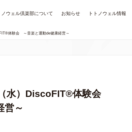
トノウェル倶楽部について
お知らせ
トトノウェル情報
oFIT®体験会 ～音楽と運動de健康経営～
（水）DiscoFIT®体験会
経営～