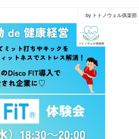
by トトノウェル俱楽部