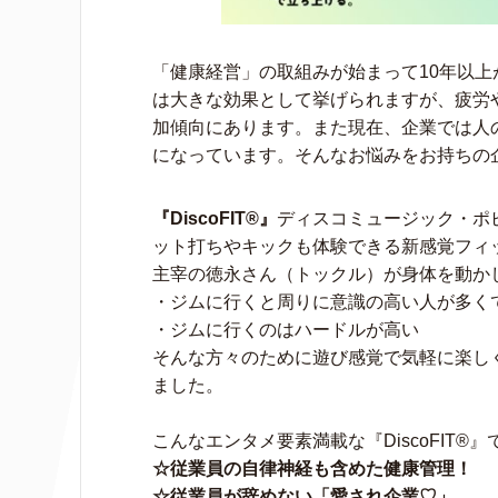
「健康経営」の取組みが始まって10年以
は大きな効果として挙げられますが、疲労
加傾向にあります。また現在、企業では人
になっています。そんなお悩みをお持ちの
『DiscoFIT®』
ディスコミュージック・ポ
ット打ちやキックも体験できる新感覚フィ
主宰の徳永さん（トックル）が身体を動か
・ジムに行くと周りに意識の高い人が多く
・ジムに行くのはハードルが高い
そんな方々のために遊び感覚で気軽に楽し
ました。
こんなエンタメ要素満載な『DiscoFIT®』
☆従業員の自律神経も含めた健康管理！
☆従業員が辞めない「愛され企業♡」