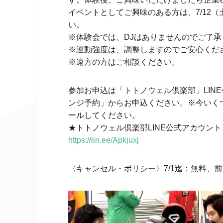
イベントとしてご興味のある方は、7/12
い。
※体験会では、DJはありませんのでご了承
※運動強度は、調整しますのでご安心くだ
※遠方の方はご相談ください。
参加お申込は「トトノウェル倶楽部」LINE
ンジ予約」からお申込ください。※今いく
ールしてください。
★トトノウェル倶楽部LINE公式アカウント
https://lin.ee/Apkjuxj
〈キャンセル・ポリシー〉7/1迄：無料、前