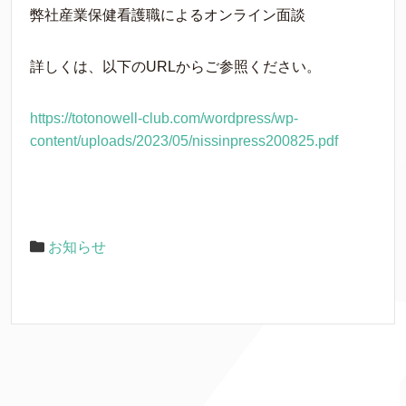
弊社産業保健看護職によるオンライン面談
詳しくは、以下のURLからご参照ください。
https://totonowell-club.com/wordpress/wp-
content/uploads/2023/05/nissinpress200825.pdf
お知らせ